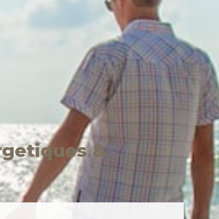
ergetiques
&