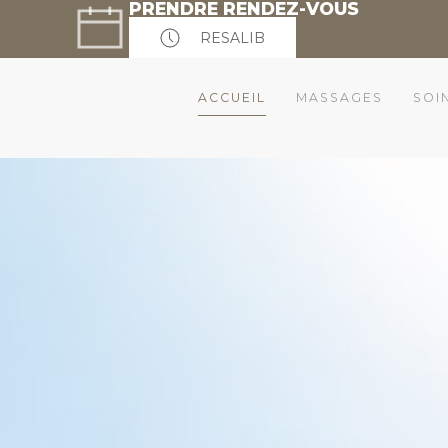
PRENDRE RENDEZ-VOUS
RESALIB
ACCUEIL
MASSAGES
SOI