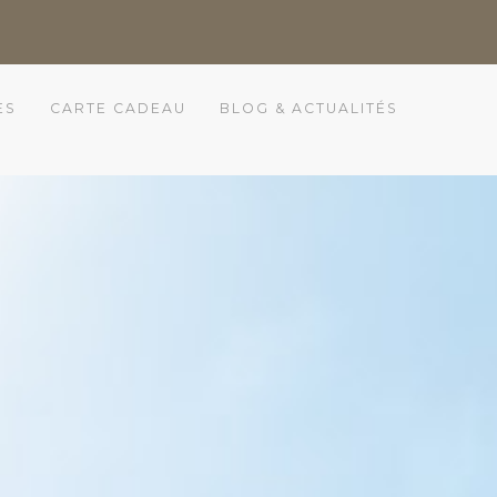
ES
CARTE CADEAU
BLOG & ACTUALITÉS