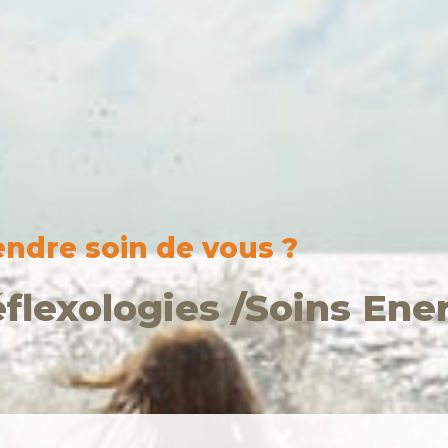
endre soin de vous ?
flexologies /Soins En