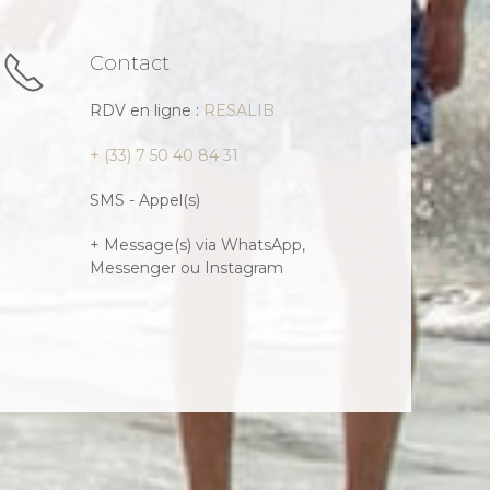
Contact
RDV en ligne :
RESALIB
+ (33) 7 50 40 84 31
SMS - Appel(s)
+ Message(s) via WhatsApp,
Messenger ou Instagram