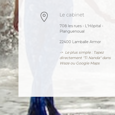
Le cabinet
708 les rues - L'Hôpital -
Planguenoual
22400 Lamballe Armor
-> Le plus simple : Tapez
directement "Ti Nanda" dans
Waze ou Google Maps