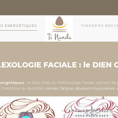
NS ENERGÉTIQUES
THERAPIES BREV
EXOLOGIE FACIALE : le DIEN
nergétiques
: le Dien Chan ou Réflexologie Faciale, permet de
 l'existence au quotidien
(stress, fatigue, douleurs musculaires, ar