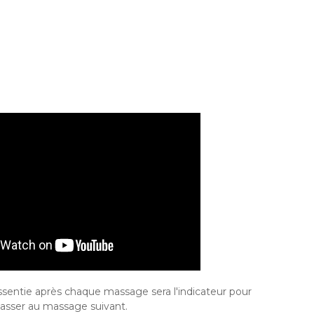
ssentie après chaque massage sera l'indicateur pour
asser au massage suivant.