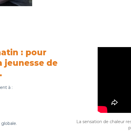
atin : pour
la jeunesse de
.
ent à :
La sensation de chaleur re
 globale.
p