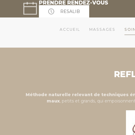
PRENDRE RENDEZ-VOUS
RESALIB
ACCUEIL
MASSAGES
SOI
REFL
Méthode naturelle relevant de techniques é
maux
, petits et grands, qui empoisonnent