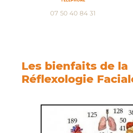
TÉLÉPHONE
07 50 40 84 31
Les bienfaits de la
Réflexologie Facial