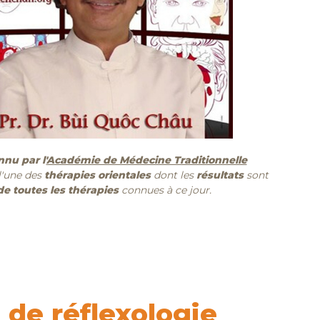
onnu par
l'
Académie de Médecine Traditionnelle
'une des
thérapies orientales
dont les
résultats
sont
de toutes les thérapies
connues à ce jour.
de réflexologie