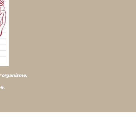
'
organisme,
it.