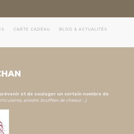
ES
CARTE CADEAU
BLOG & ACTUALITÉS
 CHAN
prévenir et de soulager
un certain nombre de
ticulaires, anxiété, bouffées de chaleur ...)