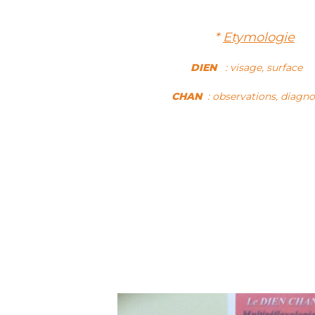
*
Etymologie
DIEN
: visage, surfac
CHAN
: observations, diagno