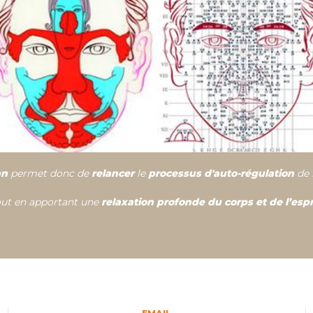
an
permet donc de
relancer
le
processus d'auto-régulation
de l
out en apportant une
relaxation profonde du corps et de l’espr