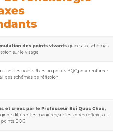
 axes
ndants
imulation des points vivants
grâce aux schémas
lexion sur le visage
mulant les points fixes ou points BQC,pour renforcer
vail des schémas de réflexion
s et créés par le Professeur Bui Quoc Chau,
gir de différentes manières,sur les zones réflexes ou
s points BQC.