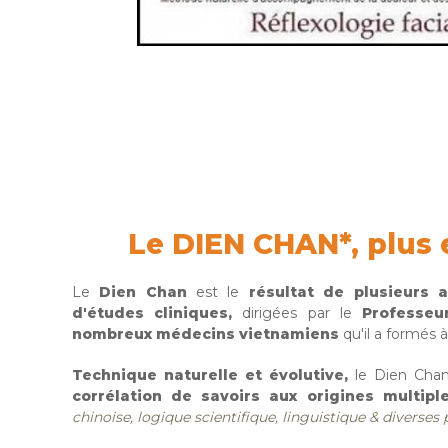
Le DIEN CHAN*, plus e
Le
Dien Chan
est le
résultat de plusieurs 
d'études cliniques,
dirigées par le
Professeu
nombreux médecins vietnamiens
qu'il a formés 
Technique naturelle et évolutive,
le Dien Cha
corrélation de savoirs aux origines multipl
chinoise, logique scientifique, linguistique & diverses 