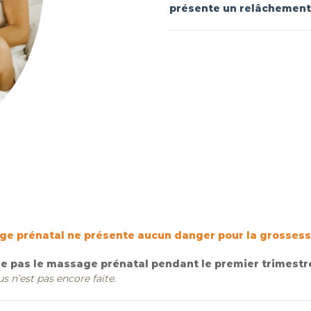
présente
un relâchement
 prénatal ne présente aucun danger pour la grossess
ue pas le massage prénatal pendant le premier trimestr
s n’est pas encore faite.