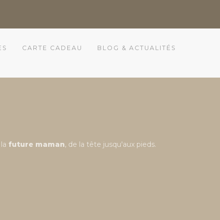
ES
CARTE CADEAU
BLOG & ACTUALITÉS
 la
future maman
, de la tête jusqu'aux pieds.