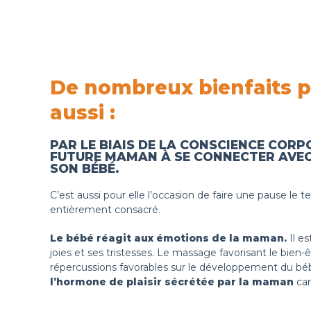
De nombreux bienfaits p
aussi :
PAR LE BIAIS DE LA CONSCIENCE CORPO
FUTURE MAMAN À SE CONNECTER AVEC
SON BÉBÉ
.
C’est aussi pour elle l’occasion de faire une pause le t
entièrement consacré.
Le bébé réagit aux émotions de la maman.
Il e
joies et ses tristesses. Le massage favorisant le bien
répercussions favorables sur le développement du bé
l’hormone de plaisir sécrétée par la maman
car