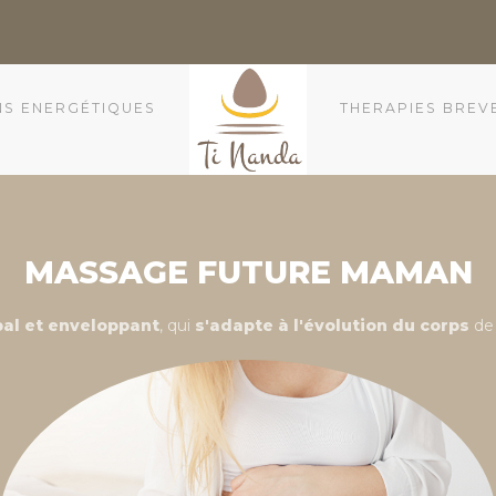
NS ENERGÉTIQUES
THERAPIES BREV
MASSAGE FUTURE MAMAN
bal et enveloppant
, qui
s'adapte à l'évolution du corps
de