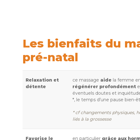
Les bienfaits du 
pré-natal
Relaxation et
ce massage
aide
la femme en
détente
régénérer profondément
e
éventuels doutes et inquiétudes
*, le temps d’une pause bien-êt
* cf changements physiques, 
liés à la grossesse
Favorise le
en particulier
grâce aux hor