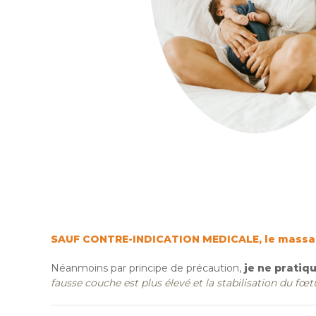
SAUF CONTRE-INDICATION MEDICALE, le massage
Néanmoins par principe de précaution,
je ne pratiq
fausse couche est plus élevé et la stabilisation du fœtu