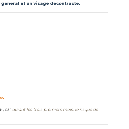
 général
et un visage décontracté.
e.
e
, car
durant les trois premiers mois, le risque de