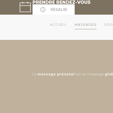
PRENDRE RENDEZ-VOUS
RESALIB
ACCUEIL
MASSAGES
SOI
Le
massage prénatal
est un massage
glo