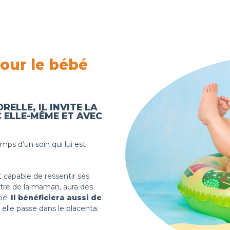
our le bébé
RELLE, IL INVITE LA
 ELLE-MÊME ET AVEC
emps d’un soin qui lui est
st capable de ressentir ses
-être de la maman, aura des
bé.
Il bénéficiera aussi de
 elle passe dans le placenta.