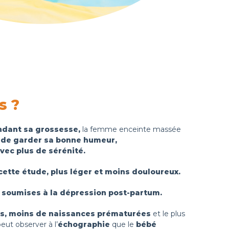
s ?
ndant sa grossesse,
la femme enceinte massée
t de garder sa bonne humeur,
vec
plus de sérénité.
n cette étude, plus léger et moins douloureux.
 soumises à la dépression post-partum.
es
,
moins de naissances prématurées
et le plus
eut observer à l’
échographie
que le
bébé