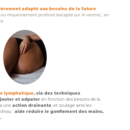
èrement adapté aux besoins de la future
r, ou moyennement profond (excepté sur le ventre) , en
e.
ème lymphatique
,
via des techniques
ajouter et adpater
en fonction des besoins de la
 a une
action drainante
, et soulage ainsi les
d'eau :
aide réduire le gonflement des mains,
.