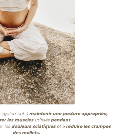
également à
maintenir une posture appropriée,
rer les muscles
utilisés
pendant
er
les
douleurs sciatiques
et à
réduire les crampes
des mollets.