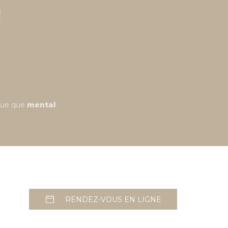
ique que
mental
.
RENDEZ-VOUS EN LIGNE