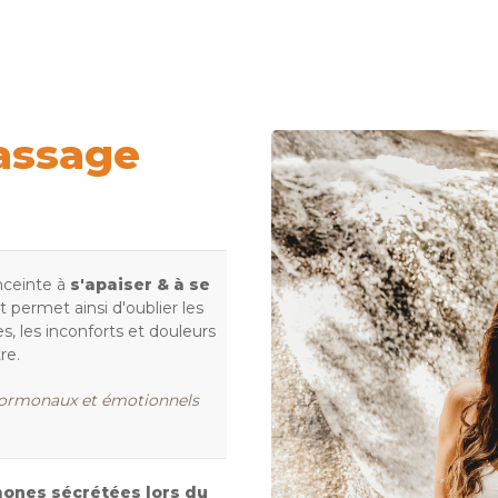
massage
ceinte à
s'apaiser & à se
t permet ainsi d'oublier les
, les inconforts et douleurs
re.
hormonaux et émotionnels
mones sécrétées
lors du