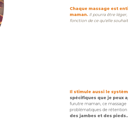
Chaque massage est enti
maman.
Il pourra être lége
fonction de ce qu'elle souhait
Il stimule aussi le syst
spécifiques
que je peux 
furutre maman, ce massage
problématiques de rétention 
des jambes et des pieds..