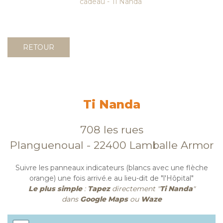
cadeau - Ti Nanda
RETOUR
Ti Nanda
708 les rues
Planguenoual - 22400 Lamballe Armor
Suivre les panneaux indicateurs (blancs avec une flèche
orange) une fois arrivé.e au lieu-dit de "l'Hôpital"
Le plus simple
:
Tapez
directement "
Ti Nanda
"
dans
Google Maps
ou
Waze