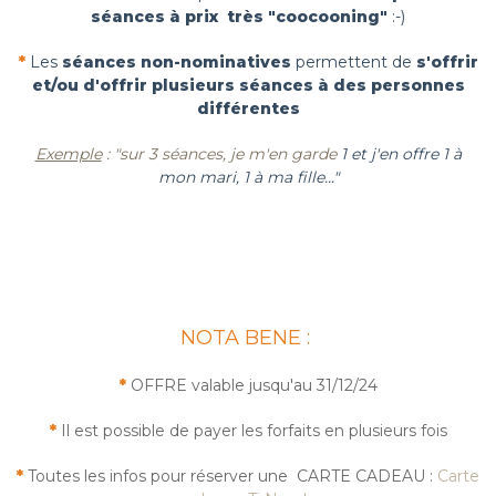
séances à prix très "coocooning"
:-)
*
Les
séances non-nominatives
permettent de
s'offrir
et/ou d'offrir plusieurs séances à des personnes
différentes
Exemple
: "sur 3 séances, je m'en garde
1
et j'en offre 1 à
mon mari, 1 à ma fille..."
NOTA BENE :
*
OFFRE valable jusqu'au 31/12/24
*
Il est possible de payer les forfaits en plusieurs fois
*
Toutes les infos pour réserver une CARTE CADEAU :
Carte