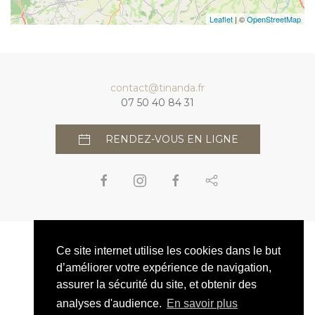
Leaflet
| ©
OpenStreetMap
contact@tinanda.fr
07 50 40 84 31
RENDEZ-VOUS EN LIGNE
Ce site internet utilise les cookies dans le but
d’améliorer votre expérience de navigation,
assurer la sécurité du site, et obtenir des
analyses d'audience.
En savoir plus
MENTIONS LÉGALES & POLITIQUE DE CONFIDENTIALITÉ